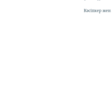
Кәсіпкер мен