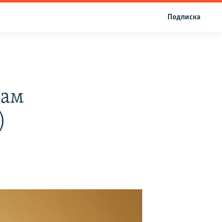
Подписка
ҳам
)