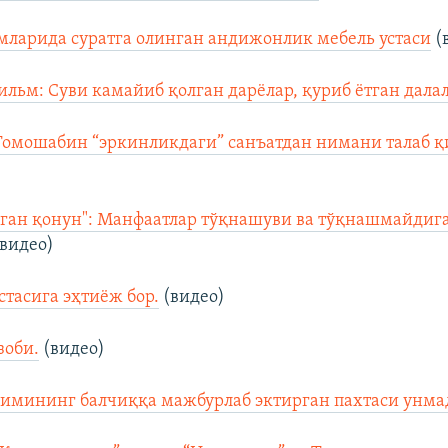
мларида суратга олинган андижонлик мебель устаси
(
льм: Суви камайиб қолган дарёлар, қуриб ётган далал
Томошабин “эркинликдаги” санъатдан нимани талаб қ
еган қонун": Манфаатлар тўқнашуви ва тўқнашмайдиг
видео)
стасига эҳтиёж бор.
(видео)
зоби.
(видео)
имининг балчиққа мажбурлаб эктирган пахтаси унма