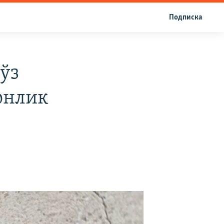
Подписка
ўз
онлик