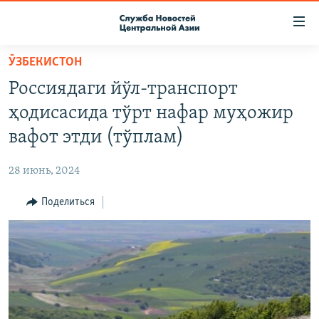
Ссылки
доступа
Вернуться
ӮЗБЕКИСТОН
к
О ПРОЕКТЕ
Россиядаги йўл-транспорт
основному
ПОДПИСКА
содержанию
ҳодисасида тўрт нафар муҳожир
КОНТАКТЫ
Вернутся
вафот этди (тўплам)
к
RFE/RL ДИРЕКТ
главной
28 июнь, 2024
НАСТОЯЩЕЕ ВРЕМЯ
навигации
Вернутся
Поделиться
МИГРАНТ МЕДИА
к
поиску