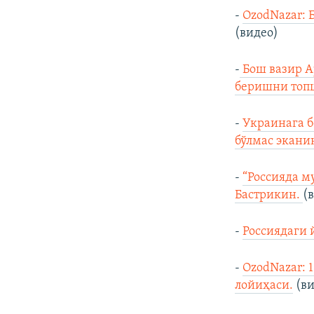
-
OzodNazar: 
(видео)
-
Бош вазир А
беришни топ
-
Украинага б
бўлмас экани
-
“Россияда 
Бастрикин.
(
-
Россиядаги 
-
OzodNazar: 
лойиҳаси.
(ви