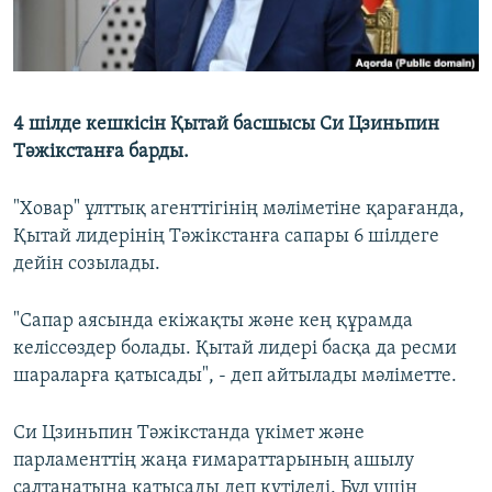
4 шілде кешкісін Қытай басшысы Си Цзиньпин
Тәжікстанға барды.
"Ховар" ұлттық агенттігінің мәліметіне қарағанда,
Қытай лидерінің Тәжікстанға сапары 6 шілдеге
дейін созылады.
"Сапар аясында екіжақты және кең құрамда
келіссөздер болады. Қытай лидері басқа да ресми
шараларға қатысады", - деп айтылады мәліметте.
Си Цзиньпин Тәжікстанда үкімет және
парламенттің жаңа ғимараттарының ашылу
салтанатына қатысады деп күтіледі. Бұл үшін