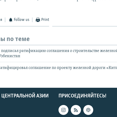
ся
Follow us
Print
ы по теме
подписал ратификацию соглашения о строительстве железно
 Узбекистан
атифицировал соглашение по проекту железной дороги «Кита
 ЦЕНТРАЛЬНОЙ АЗИИ
ПРИСОЕДИНЯЙТЕСЬ!