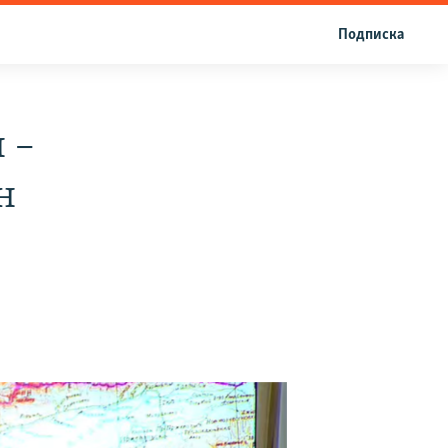
Подписка
 –
н