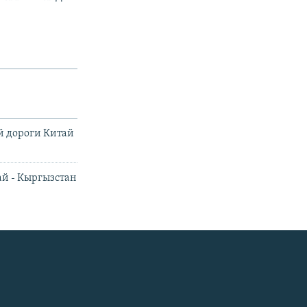
й дороги Китай
й - Кыргызстан