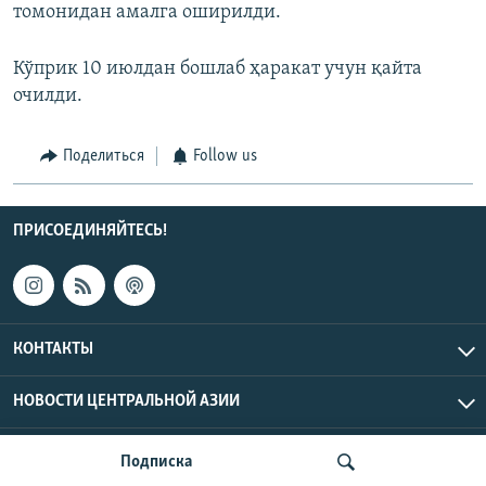
томонидан амалга оширилди.
Кўприк 10 июлдан бошлаб ҳаракат учун қайта
очилди.
Поделиться
Follow us
ПРИСОЕДИНЯЙТЕСЬ!
КОНТАКТЫ
НОВОСТИ ЦЕНТРАЛЬНОЙ АЗИИ
CENTRAL ASIAN © 2026 RFE/RL, Inc. | Все права защищены.
Подписка