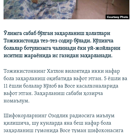
Ўлимга сабаб бўлган заҳарланиш ҳолатлари
Тожикистонда тез-тез содир бўлади. Кўпинча
болалар ботулизмга чалинади ёки уй-жойларни
иситиш жараёнида ис газидан заҳарланади.
Тожикистоннинг Хатлон вилоятида икки нафар
бола заҳарланиш оқибатида вафот этган. 5 ёшли ва
11 ёшли болалар Кўлоб ва Восе касалхоналарида
вафот этган. Заҳарланиш сабаби ҳозирча
номаълум.
Шифокорларнинг Озодлик радиосига маълум
қилишича, шу кунларда яна беш нафар бола
заҳарланиш гумонида Восе туман шифохонасига