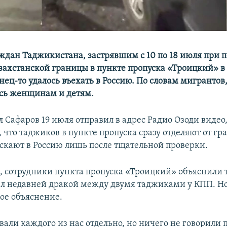
ждан Таджикистана, застрявшим с 10 по 18 июля при 
захстанской границы в пункте пропуска «Троицкий» в
нец-то удалось въехать в Россию. По словам мигрантов
сь женщинам и детям.
 Сафаров 19 июля отправил в адрес Радио Озоди видео
, что таджиков в пункте пропуска сразу отделяют от г
ускают в Россию лишь после тщательной проверки.
м, сотрудники пункта пропуска «Троицкий» объяснили 
л недавней дракой между двумя таджиками у КПП. Н
кое объяснение.
ли каждого из нас отдельно, но ничего не говорили п