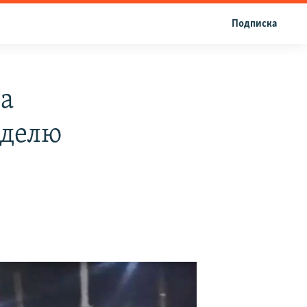
Подписка
а
еделю