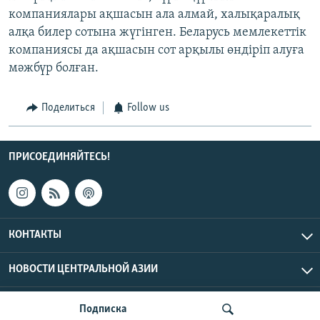
компаниялары ақшасын ала алмай, халықаралық
алқа билер сотына жүгінген. Беларусь мемлекеттік
компаниясы да ақшасын сот арқылы өндіріп алуға
мәжбүр болған.
Поделиться
Follow us
ПРИСОЕДИНЯЙТЕСЬ!
КОНТАКТЫ
НОВОСТИ ЦЕНТРАЛЬНОЙ АЗИИ
CENTRAL ASIAN © 2026 RFE/RL, Inc. | Все права защищены.
Подписка