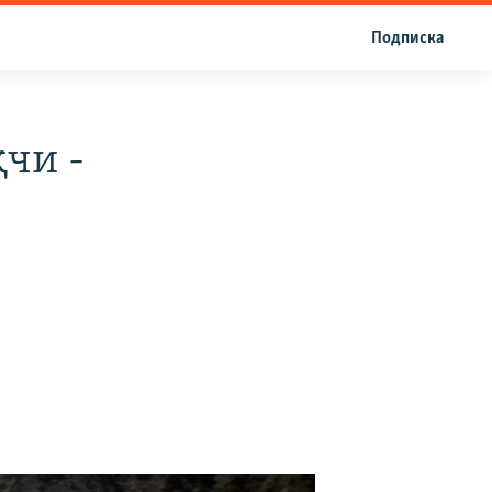
Подписка
чи -