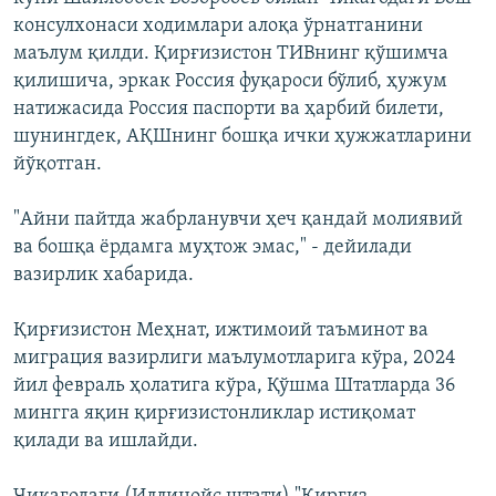
консулхонаси ходимлари алоқа ўрнатганини
маълум қилди. Қирғизистон ТИВнинг қўшимча
қилишича, эркак Россия фуқароси бўлиб, ҳужум
натижасида Россия паспорти ва ҳарбий билети,
шунингдек, АҚШнинг бошқа ички ҳужжатларини
йўқотган.
"Айни пайтда жабрланувчи ҳеч қандай молиявий
ва бошқа ёрдамга муҳтож эмас," - дейилади
вазирлик хабарида.
Қирғизистон Меҳнат, ижтимоий таъминот ва
миграция вазирлиги маълумотларига кўра, 2024
йил февраль ҳолатига кўра, Қўшма Штатларда 36
мингга яқин қирғизистонликлар истиқомат
қилади ва ишлайди.