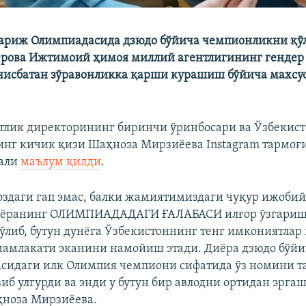
ариж Олимпиадасида дзюдо бўйича чемпионликни қў
рова Ижтимоий ҳимоя миллий агентлигининг гендер
 нисбатан зўравонликка қарши курашиш бўйича махсус
нтлик директорининг биринчи ўринбосари ва Ўзбекис
нг кичик қизи Шаҳноза Мирзиёева Instagram тармоғи
қали
маълум қилди
.
ғоздаги гап эмас, балки жамиятимиздаги чуқур ижоби
иёранинг ОЛИМПИАДАДАГИ ҒАЛАБАСИ илғор ўзгариш
бўлиб, бутун дунёга Ўзбекистоннинг тенг имкониятлар 
мамлакати эканини намойиш этади. Диёра дзюдо бўй
сидаги илк Олимпия чемпиони сифатида ўз номини т
иб улгурди ва энди у бутун бир авлодни ортидан эргаш
ҳноза Мирзиёева.