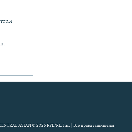
кторы
н.
CENTRAL ASIAN © 2026 RFE/RL, Inc. | Все права защищены.