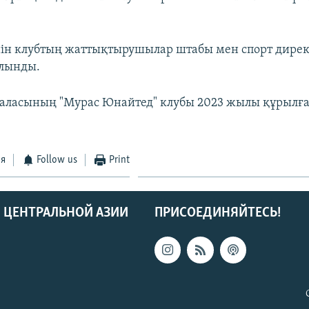
ін клубтың жаттықтырушылар штабы мен спорт дире
алынды.
аласының "Мурас Юнайтед" клубы 2023 жылы құрылға
ся
Follow us
Print
 ЦЕНТРАЛЬНОЙ АЗИИ
ПРИСОЕДИНЯЙТЕСЬ!