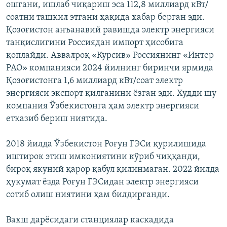
ошгани, ишлаб чиқариш эса 112,8 миллиард кВт/
соатни ташкил этгани ҳақида хабар берган эди.
Қозоғистон анъанавий равишда электр энергияси
танқислигини Россиядан импорт ҳисобига
қоплайди. Аввалроқ «Курсив» Россиянинг «Интер
РАО» компанияси 2024 йилнинг биринчи ярмида
Қозоғистонга 1,6 миллиард кВт/соат электр
энергияси экспорт қилганини ёзган эди. Худди шу
компания Ўзбекистонга ҳам электр энергияси
етказиб бериш ниятида.
2018 йилда Ўзбекистон Роғун ГЭСи қурилишида
иштирок этиш имкониятини кўриб чиққанди,
бироқ якуний қарор қабул қилинмаган. 2022 йилда
ҳукумат ёзда Роғун ГЭСидан электр энергияси
сотиб олиш ниятини ҳам билдирганди.
Вахш дарёсидаги станциялар каскадида