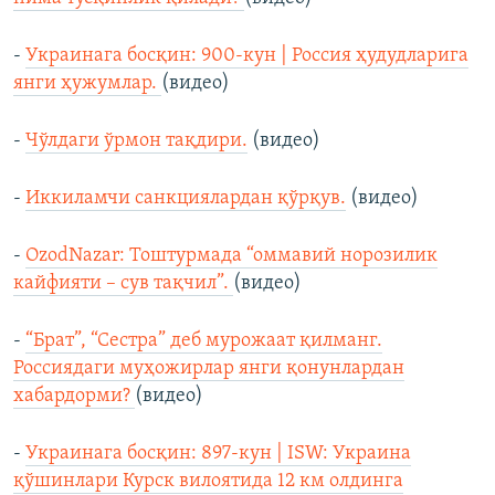
-
Украинага босқин: 900-кун | Россия ҳудудларига
янги ҳужумлар.
(видео)
-
Чўлдаги ўрмон тақдири.
(видео)
-
Иккиламчи санкциялардан қўрқув.
(видео)
-
OzodNazar: Тоштурмада “оммавий норозилик
кайфияти – сув тақчил”.
(видео)
-
“Брат”, “Сестра” деб мурожаат қилманг.
Россиядаги муҳожирлар янги қонунлардан
хабардорми?
(видео)
-
Украинага босқин: 897-кун | ISW: Украина
қўшинлари Курск вилоятида 12 км олдинга