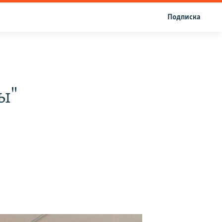
Подписка
ы"