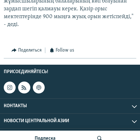
жұмысшыларының балаларының көп болуынан
зардап шегіп қалмауы керек. Қазір орыс
мектептерінде 900 мыңға жуық орын жетіспейді,"
- деді.
Поделиться
Follow us
ПРИСОЕДИНЯЙТЕСЬ!
КОНТАКТЫ
НОВОСТИ ЦЕНТРАЛЬНОЙ АЗИИ
CENTRAL ASIAN © 2026 RFE/RL, Inc. | Все права защищены.
Подписка