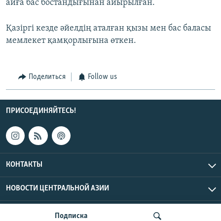
айға бас бостандығынан айырылған.
Қазіргі кезде әйелдің аталған қызы мен бас баласы
мемлекет қамқорлығына өткен.
Поделиться
Follow us
ПРИСОЕДИНЯЙТЕСЬ!
КОНТАКТЫ
НОВОСТИ ЦЕНТРАЛЬНОЙ АЗИИ
CENTRAL ASIAN © 2026 RFE/RL, Inc. | Все права защищены.
Подписка