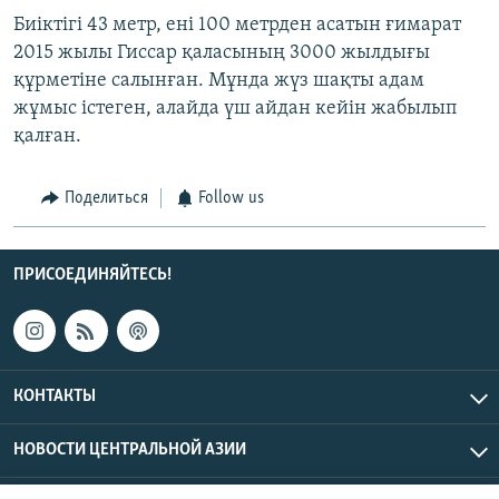
Биіктігі 43 метр, ені 100 метрден асатын ғимарат
2015 жылы Гиссар қаласының 3000 жылдығы
құрметіне салынған. Мұнда жүз шақты адам
жұмыс істеген, алайда үш айдан кейін жабылып
қалған.
Поделиться
Follow us
ПРИСОЕДИНЯЙТЕСЬ!
КОНТАКТЫ
НОВОСТИ ЦЕНТРАЛЬНОЙ АЗИИ