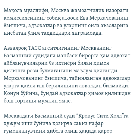
Мақола муаллифи, Москва жамоатчилик назорати
комиссиясининг собиқ аъзоси Ева Меркачеванинг
ёзишича, адвокатлар ва уларнинг оила аъзоларига
нисбатан ўлим таҳдидлари янграмоқда.
Аввалроқ ТАСС агентлигининг Москванинг
Басманний судидаги манбаси бирорта ҳам адвокат
айбланувчиларни ўз ихтиёри билан ҳимоя
қилишга рози бўлмаганини маълум қилганди.
Меркачеванинг ёзишича, тайинланган адвокатлар
уларга қайси иш берилишини аввалдан билмайди.
Қонун бўйича, бундай адвокатлар ҳимоя қилишдан
бош тортиши мумкин эмас.
Москвадаги Басманний суди “Крокус Сити Холл”га
ҳужум иши бўйича ҳозирча сакиз нафар
гумонланувчини ҳибсга олиш ҳақида қарор