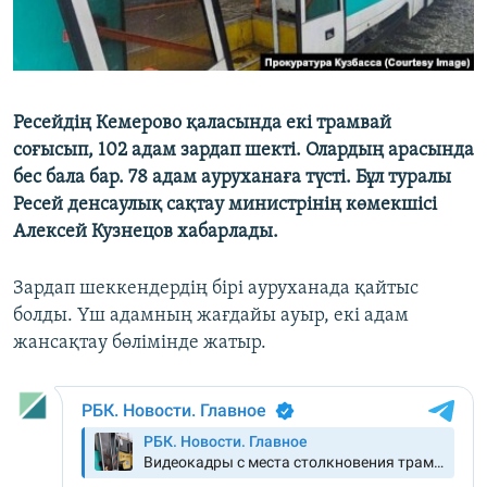
Ресейдің Кемерово қаласында екі трамвай
соғысып, 102 адам зардап шекті. Олардың арасында
бес бала бар. 78 адам ауруханаға түсті. Бұл туралы
Ресей денсаулық сақтау министрінің көмекшісі
Алексей Кузнецов хабарлады.
Зардап шеккендердің бірі ауруханада қайтыс
болды. Үш адамның жағдайы ауыр, екі адам
жансақтау бөлімінде жатыр.