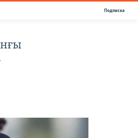
Подписка
ынғы
-