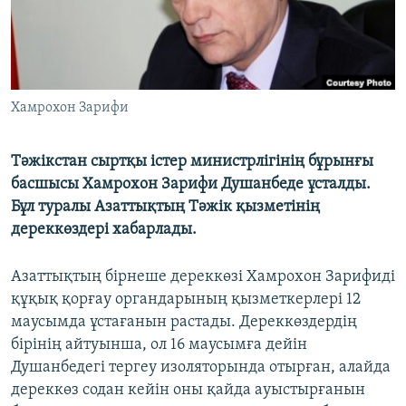
Хамрохон Зарифи
Тәжікстан сыртқы істер министрлігінің бұрынғы
басшысы Хамрохон Зарифи Душанбеде ұсталды.
Бұл туралы Азаттықтың Тәжік қызметінің
дереккөздері хабарлады.
Азаттықтың бірнеше дереккөзі Хамрохон Зарифиді
құқық қорғау органдарының қызметкерлері 12
маусымда ұстағанын растады. Дереккөздердің
бірінің айтуынша, ол 16 маусымға дейін
Душанбедегі тергеу изоляторында отырған, алайда
дереккөз содан кейін оны қайда ауыстырғанын