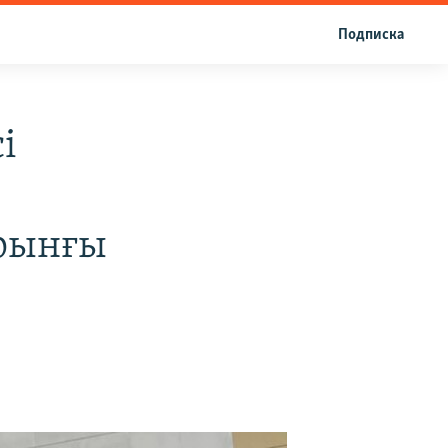
Подписка
і
рынғы