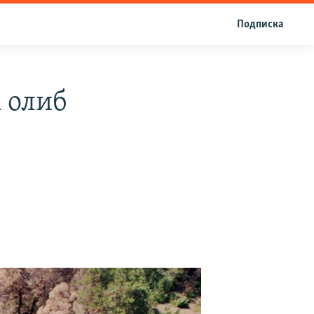
Подписка
 олиб