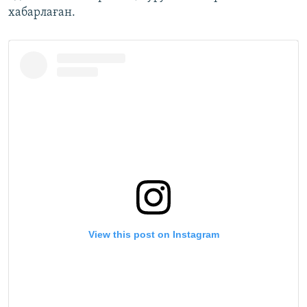
хабарлаған.