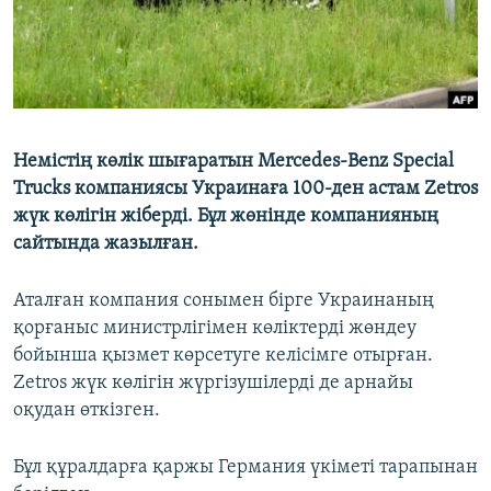
Немістің көлік шығаратын Mercedes-Benz Special
Trucks компаниясы Украинаға 100-ден астам Zetros
жүк көлігін жіберді. Бұл жөнінде компанияның
сайтында жазылған.
Аталған компания сонымен бірге Украинаның
қорғаныс министрлігімен көліктерді жөндеу
бойынша қызмет көрсетуге келісімге отырған.
Zetros жүк көлігін жүргізушілерді де арнайы
оқудан өткізген.
Бұл құралдарға қаржы Германия үкіметі тарапынан