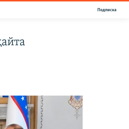
Подписка
қайта