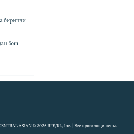
ча биринчи
дан бош
CENTRAL ASIAN © 2026 RFE/RL, Inc. | Все права защищены.