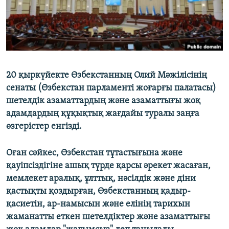
20 қыркүйекте Өзбекстанның Олий Мәжілісінің
сенаты (Өзбекстан парламенті жоғарғы палатасы)
шетелдік азаматтардың және азаматтығы жоқ
адамдардың құқықтық жағдайы туралы заңға
өзгерістер енгізді.
Оған сәйкес, Өзбекстан тұтастығына және
қауіпсіздігіне ашық түрде қарсы әрекет жасаған,
мемлекет аралық, ұлттық, нәсілдік және діни
қастықты қоздырған, Өзбекстанның қадыр-
қасиетін, ар-намысын және елінің тарихын
жаманатты еткен шетелдіктер және азаматтығы