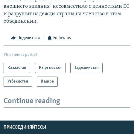
внешнего влияния" несовместимо с ценностями ЕС
и разрушит надежды страны на членство в этом
объединении.
Поделиться
Follow us
This item is part of
Казахстан
Кыргызстан
Таджикистан
Узбекистан
В мире
Continue reading
ПРИСОЕДИНЯЙТЕСЬ!