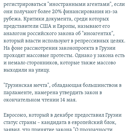
регистрироваться "иностранными агентами", если
они получают более 20% финансирования из-за
рубежа. Критики документа, среди которых
представители США и Европы, называют его
аналогом российского закона об "иноагентах",
который власти используют в репрессивных целях.
На фоне рассмотрения законопроекта в Грузии
проходят массовые протесты. Однако у закона есть
и немало сторонников, которые также массово
выходили на улицу.
"Грузинская мечта", обладающая большинством в
парламенте, намерена утвердить закон в
окончательном чтении 14 мая.
Евросоюз, который в декабре предоставил Грузии
статус страны – кандидата в европейский блок,
заявил, что принятие закона "О прозрачности