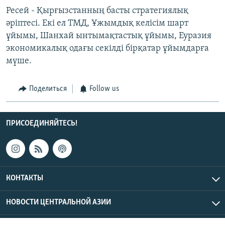
Ресей - Қырғызстанның басты стратегиялық
әріптесі. Екі ел ТМД, Ұжымдық келісім шарт
ұйымы, Шанхай ынтымақтастық ұйымы, Еуразия
экономикалық одағы секілді бірқатар ұйымдарға
мүше.
Поделиться
Follow us
ПРИСОЕДИНЯЙТЕСЬ!
КОНТАКТЫ
НОВОСТИ ЦЕНТРАЛЬНОЙ АЗИИ