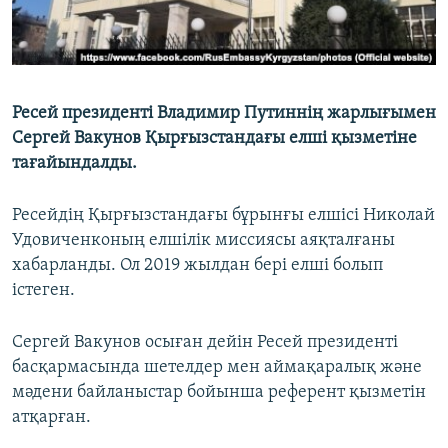
Ресей президенті Владимир Путиннің жарлығымен
Сергей Вакунов Қырғызстандағы елші қызметіне
тағайындалды.
Ресейдің Қырғызстандағы бұрынғы елшісі Николай
Удовиченконың елшілік миссиясы аяқталғаны
хабарланды. Ол 2019 жылдан бері елші болып
істеген.
Сергей Вакунов осыған дейін Ресей президенті
басқармасында шетелдер мен аймақаралық және
мәдени байланыстар бойынша референт қызметін
атқарған.