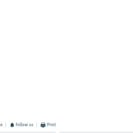
ся
Follow us
Print