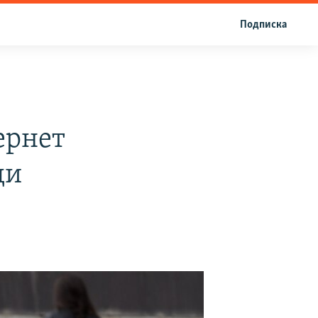
Подписка
ернет
ди