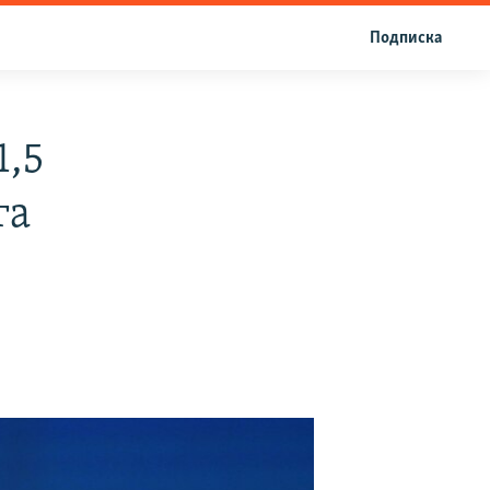
Подписка
1,5
га