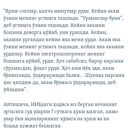
“Ярим соатлар, қанча минутлар урди. Кейин акам
ўзини менинг устимга ташлади. “Урманглар буни”,
деб устимга ўзини ташлади. Кейин акамни
бошини деворга қўйиб, уни уришди. Кейин,
акамни ургандан кейин яна мени урди. Акам яна
ўзини менинг устимга ташлади, кейин яна акамни
урдилар. Кейин электрошокернинг менинг
бошимга қўйиб, урди. Ҳеч сабабсиз, бирор нарсани
сўрамасдан, фақат урди. Ҳеч ким йўқ эди, акам
бўлмаганда, ўлдирармиди балки... Шунақа нарсани
ҳис қилдим-да, акам бўлмаса ўлдирармиди, деб
ўйладим”.
Айтишича, ИИБдаги ҳодиса юз берган кечанинг
эртасига суд уларни 7 суткага ҳукм қилган, аммо
улар ёки яқинларининг қўлига на ҳукм ва на
бошқа ҳужжат берилган.