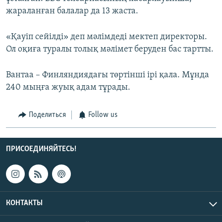
жараланған балалар да 13 жаста.
«Қауіп сейілді» деп мәлімдеді мектеп директоры.
Ол оқиға туралы толық мәлімет беруден бас тартты.
Вантаа – Финляндиядағы төртінші ірі қала. Мұнда
240 мыңға жуық адам тұрады.
Поделиться
Follow us
ПРИСОЕДИНЯЙТЕСЬ!
КОНТАКТЫ