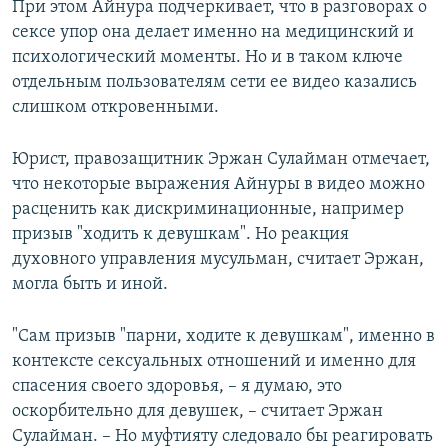
При этом Айнура подчеркивает, что в разговорах о
сексе упор она делает именно на медицинский и
психологический моменты. Но и в таком ключе
отдельным пользователям сети ее видео казались
слишком откровенными.
Юрист, правозащитник Эржан Сулайман отмечает,
что некоторые выражения Айнуры в видео можно
расценить как дискриминационные, например
призыв "ходить к девушкам". Но реакция
духовного управления мусульман, считает Эржан,
могла быть и иной.
"Сам призыв "парни, ходите к девушкам", именно в
контексте сексуальных отношений и именно для
спасения своего здоровья, – я думаю, это
оскорбительно для девушек, – считает Эржан
Сулайман. – Но муфтияту следовало бы реагировать