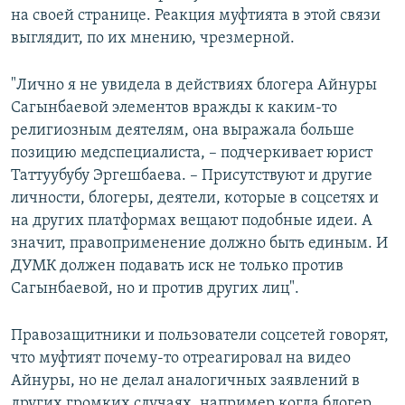
на своей странице. Реакция муфтията в этой связи
выглядит, по их мнению, чрезмерной.
"Лично я не увидела в действиях блогера Айнуры
Сагынбаевой элементов вражды к каким-то
религиозным деятелям, она выражала больше
позицию медспециалиста, – подчеркивает юрист
Таттуубубу Эргешбаева. – Присутствуют и другие
личности, блогеры, деятели, которые в соцсетях и
на других платформах вещают подобные идеи. А
значит, правоприменение должно быть единым. И
ДУМК должен подавать иск не только против
Сагынбаевой, но и против других лиц".
Правозащитники и пользователи соцсетей говорят,
что муфтият почему-то отреагировал на видео
Айнуры, но не делал аналогичных заявлений в
других громких случаях, например когда блогер