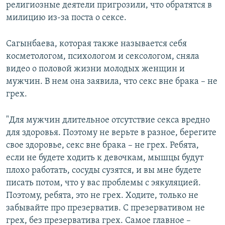
религиозные деятели пригрозили, что обратятся в
милицию из-за поста о сексе.
Сагынбаева, которая также называется себя
косметологом, психологом и сексологом, сняла
видео о половой жизни молодых женщин и
мужчин. В нем она заявила, что секс вне брака – не
грех.
"Для мужчин длительное отсутствие секса вредно
для здоровья. Поэтому не верьте в разное, берегите
свое здоровье, секс вне брака – не грех. Ребята,
если не будете ходить к девочкам, мышцы будут
плохо работать, сосуды сузятся, и вы мне будете
писать потом, что у вас проблемы с эякуляцией.
Поэтому, ребята, это не грех. Ходите, только не
забывайте про презерватив. С презервативом не
грех, без презерватива грех. Самое главное –