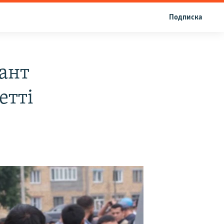
Подписка
рант
етті