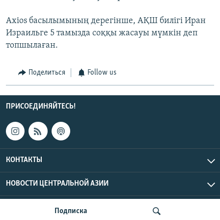
Axios басылымының дерегінше, АҚШ билігі Иран
Израильге 5 тамызда соққы жасауы мүмкін деп
топшылаған.
Поделиться
Follow us
ПРИСОЕДИНЯЙТЕСЬ!
КОНТАКТЫ
НОВОСТИ ЦЕНТРАЛЬНОЙ АЗИИ
CENTRAL ASIAN © 2026 RFE/RL, Inc. | Все права защищены.
Подписка