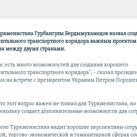
ркменистана Гурбангулы Бердымухамедов назвал соз
нтального транспортного коридора важным проектом 
ва между двумя странами.
нас есть много возможностей для создания хорошего
нтального транспортного коридора", - сказал президе
а на встрече с президентом Украины Петром Порошен
то этот вопрос важен не только для Туркменистана, но
поскольку создает дополнительные возможности для сот
ент Туркменистана видит хорошие перспективы сотру
ой, торгово-экономической и гуманитарной сферах с