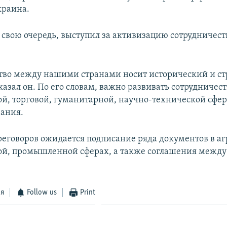
краина.
 свою очередь, выступил за активизацию сотрудничес
тво между нашими странами носит исторический и с
сказал он. По его словам, важно развивать сотрудничест
й, торговой, гуманитарной, научно-технической сфера
вания.
реговоров ожидается подписание ряда документов в аг
й, промышленной сферах, а также соглашения между
ся
Follow us
Print