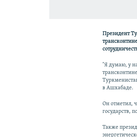
Президент Ту
трансконтине
сотрудничест
"Я думаю, у 
трансконтине
Туркменистан
в Ашхабаде.
Он отметил, ч
государств, 
Также презид
энергетическ