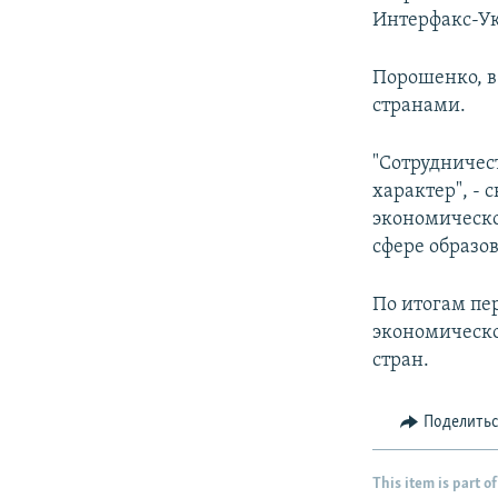
Интерфакс-У
Порошенко, в
странами.
"Сотрудничес
характер", - 
экономическо
сфере образо
По итогам пе
экономическо
стран.
Поделить
This item is part of