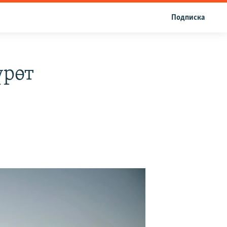
Подписка
үрөт