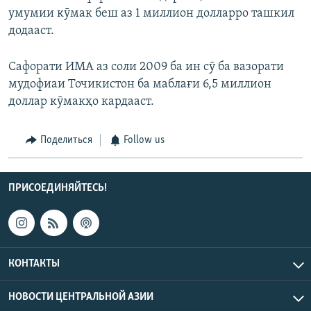
умумии кӯмак беш аз 1 миллион долларро ташкил
додааст.
Сафорати ИМА аз соли 2009 ба ин сӯ ба вазорати
мудофиаи Точикистон ба маблағи 6,5 миллион
доллар кӯмакҳо кардааст.
Поделиться
Follow us
ПРИСОЕДИНЯЙТЕСЬ!
КОНТАКТЫ
НОВОСТИ ЦЕНТРАЛЬНОЙ АЗИИ