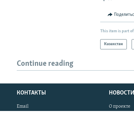
Поделить
This item is part of
Казахстан
Continue reading
КОНТАКТЫ
НОВОСТИ
Email
О проекте