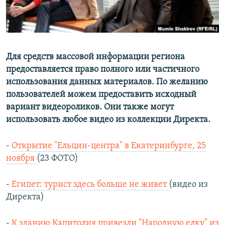
Для средств массовой информации региона
предоставляется право полного или частичного
использования данных материалов. По желанию
пользователей можем предоставить исходный
вариант видеороликов. Они также могут
использовать любое видео из коллекции Директа.
-
Открытие "Ельцин-центра" в Екатеринбурге, 25
ноября
(23 ФОТО)
-
Египет: турист здесь больше не живет
(видео из
Директа)
-
К зданию Капитолия привезли "Народную елку" из