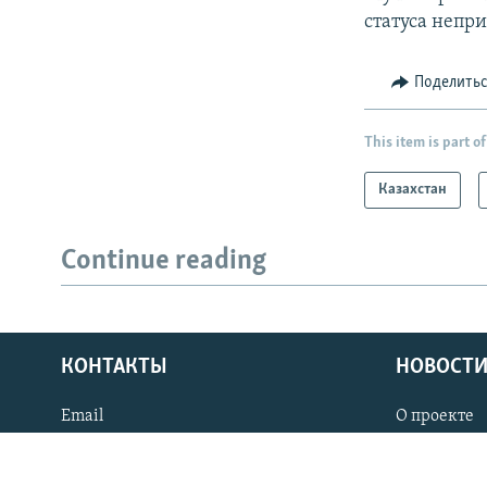
статуса непр
Поделить
This item is part of
Казахстан
Continue reading
КОНТАКТЫ
НОВОСТИ
Email
О проекте