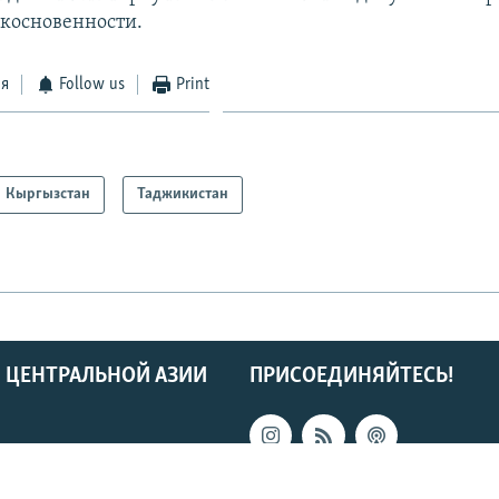
икосновенности.
ся
Follow us
Print
Кыргызстан
Таджикистан
 ЦЕНТРАЛЬНОЙ АЗИИ
ПРИСОЕДИНЯЙТЕСЬ!