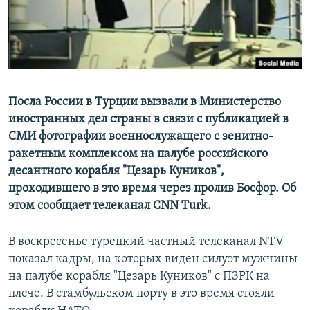
Посла России в Турции вызвали в Министерство
иностранных дел страны в связи с публикацией в
СМИ фотографии военнослужащего с зенитно-
ракетным комплексом на палубе российского
десантного корабля "Цезарь Куников",
проходившего в это время через пролив Босфор. Об
этом сообщает телеканал CNN Turk.
В воскресенье турецкий частный телеканал NTV
показал кадры, на которых виден силуэт мужчины
на палубе корабля "Цезарь Куников" с ПЗРК на
плече. В стамбульском порту в это время стояли