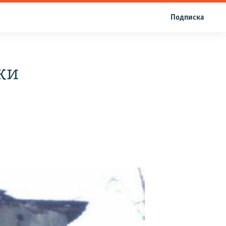
Подписка
ки