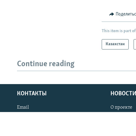
Поделить
This item is part of
Казахстан
Continue reading
КОНТАКТЫ
НОВОСТИ
Email
О проекте